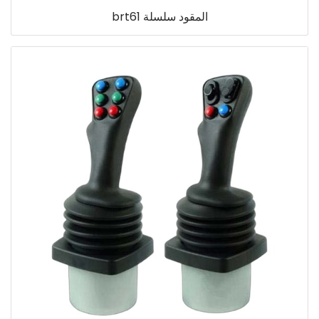
المقود سلسلة brt61