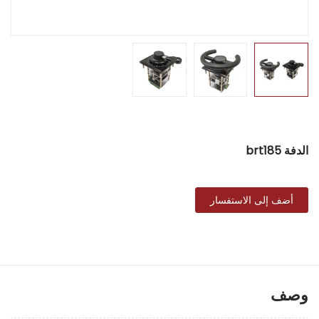
الدفة brt185
أضف إلى الاستفسار
وصف