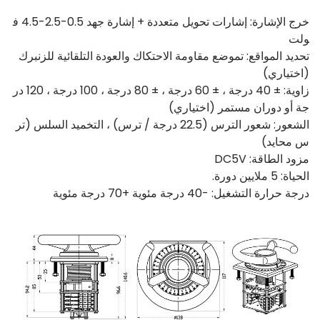
خرج الإشارة: إشارات تحويل متعددة + إشارة جهد 0.5-2.5-4.5 ف
ولت
تحديد المواقع: تموضع مقاومة الاحتكاك والعودة التلقائية للزنبرك
(اختياري)
زاوية: ± 40 درجة ، ± 60 درجة ، ± 80 درجة ، 100 درجة ، 120 در
جة أو دوران مستمر (اختياري)
الشعور: شعور الترس (22.5 درجة / ترس) ، التخميد السلس (تر
س محايد)
مزود الطاقة: DC5V
الحياة: 5 ملايين دورة.
درجة حرارة التشغيل: -40 درجة مئوية +70 درجة مئوية