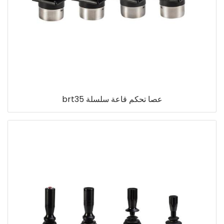
عصا تحكم قاعة سلسلة brt35