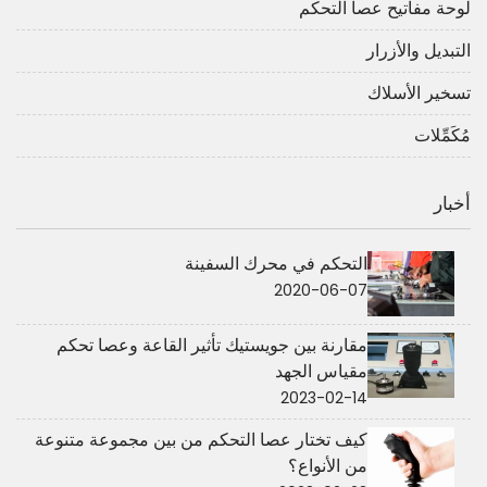
لوحة مفاتيح عصا التحكم
التبديل والأزرار
تسخير الأسلاك
مُكَمِّلات
أخبار
التحكم في محرك السفينة
2020-06-07
مقارنة بين جويستيك تأثير القاعة وعصا تحكم
مقياس الجهد
2023-02-14
كيف تختار عصا التحكم من بين مجموعة متنوعة
من الأنواع؟