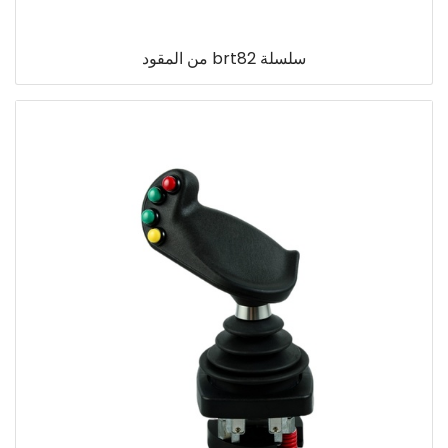
سلسلة brt82 من المقود