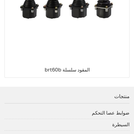
المقود سلسلة brt60b
منتجات
ضوابط عصا التحكم
السيطرة