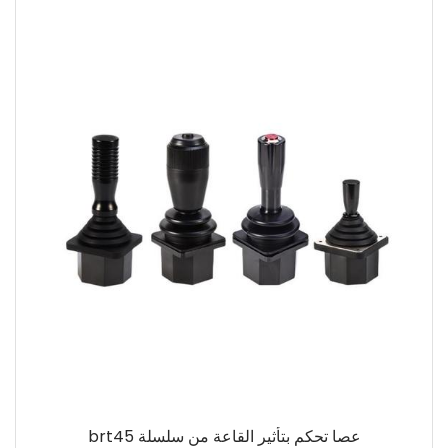
عصا تحكم بتأثير القاعة من سلسلة brt45