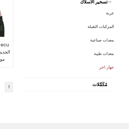
تسخير الأسلاك
عربة
المركبات الثقيلة
معدات صناعية
u
معدات طبية
موص
جهاز اخر
مُكَمِّلات
1