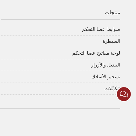
منتجات
ضوابط عصا التحكم
السيطرة
لوحة مفاتيح عصا التحكم
التبديل والأزرار
تسخير الأسلاك
مُكَمِّلات