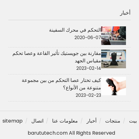
أخبار
التحكم في محرك السفينة
2020-06-07
مقارنة بين جويستيك تأثير القاعة وعصا تحكم
مقياس الجهد
2023-02-14
كيف تختار عصا التحكم من بين مجموعة
متنوعة من الأنواع؟
2023-02-23
بيت
منتجات
أخبار
معلومات عنا
اتصال
sitemap
barututech.com All Rights Reserved