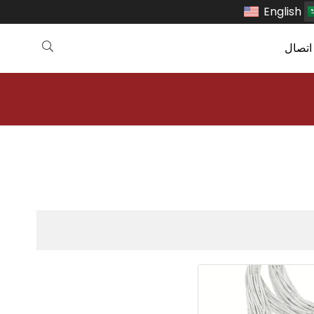
English
اتصال