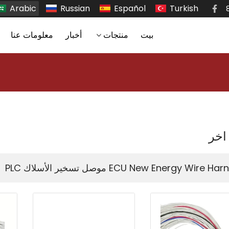
Arabic
Russian
Español
Turkish
بيت
منتجات
أخبار
معلومات عنا
اخر
ECU New Energy Wire H موصل تسخير الأسلاك PLC