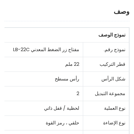
وصف
نموذج الوصف
نموذج رقم.
مفتاح زر الضغط المعدني LB-22C
قطر التركيب
22 ملم
شكل الرأس
رأس مسطح
مجموعة التبديل
2
نوع العملية
لحظية / قفل ذاتي
نوع الإضاءة
حلقي ، رمز القوة