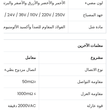
لون مضيء
الأحمر والأخضر والأزرق والأصفر والبرتقال
جهد المصباح
12V / 24V / 36V / 110V / 220V / 250V
مادة شل
الفولاذ المقاوم للصدأ وأكسيد الألومنيوم 
معلمات الآخرين
مشروع
معامل
نوع الاتصال
اتصال مزدوج بطيء ال
مقاومة التواصل
≤50mΩ
مقاومة العزل
≥ 1000mΩ
قوة عازلة
2000VAC دقيقة