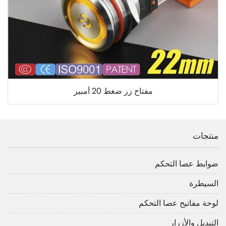
مفتاح زر ضغط 20 أمبير
منتجات
ضوابط عصا التحكم
السيطرة
لوحة مفاتيح عصا التحكم
التبديل والأزرار