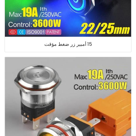
15 أمبير زر ضغط مؤقت