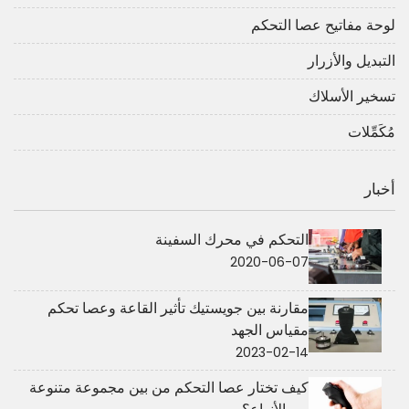
لوحة مفاتيح عصا التحكم
التبديل والأزرار
تسخير الأسلاك
مُكَمِّلات
أخبار
التحكم في محرك السفينة
2020-06-07
مقارنة بين جويستيك تأثير القاعة وعصا تحكم
مقياس الجهد
2023-02-14
كيف تختار عصا التحكم من بين مجموعة متنوعة