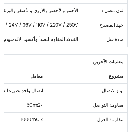
لون مضيء
الأحمر والأخضر والأزرق والأصفر والبرتقال
جهد المصباح
12V / 24V / 36V / 110V / 220V / 250V
مادة شل
الفولاذ المقاوم للصدأ وأكسيد الألومنيوم 
معلمات الآخرين
مشروع
معامل
نوع الاتصال
اتصال واحد بطيء الحر
مقاومة التواصل
≤50mΩ
مقاومة العزل
≥ 1000mΩ