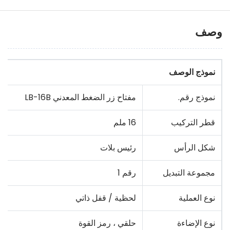
وصف
نموذج الوصف
نموذج رقم.
مفتاح زر الضغط المعدني LB-16B
قطر التركيب
16 ملم
شكل الرأس
رئيس بلات
مجموعة التبديل
رقم 1
نوع العملية
لحظية / قفل ذاتي
نوع الإضاءة
حلقي ، رمز القوة