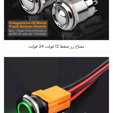
مفتاح زر ضغط 12 فولت 24 فولت