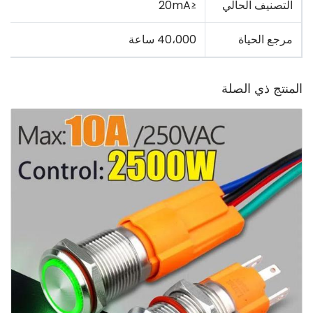
التصنيف الحالي
≤20mA
مرجع الحياة
40،000 ساعة
المنتج ذي الصلة