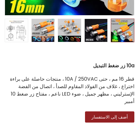
10a زر ضغط التبديل
قطر 16 مم ، حتى 10A / 250VAC ، منتجات حاصلة على براءة
اختراع ، غلاف من الفولاذ المقاوم للصدأ ، اتصال من الفضة
الإسترليني ، مظهر جميل ، ضوء LED ناعم ، مفتاح زر ضغط 10
أمبير
أضف إلى الاستفسار