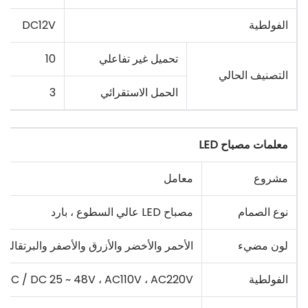
الفولطية
DC12V
تحميل غير تفاعلي
10
التصنيف الحالي
الحمل الاستقرائي
3
معلمات مصباح LED
مشروع
معامل
نوع الصمام
مصباح LED عالي السطوع ، بارد
لون مضيء
الأحمر والأخضر والأزرق والأصفر والبرتقالي 
الفولطية
، AC / DC 25 ~ 48V ، AC110V ، AC220V