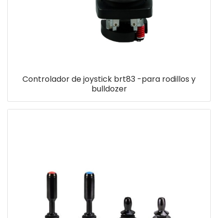
Controlador de joystick brt83 -para rodillos y
bulldozer