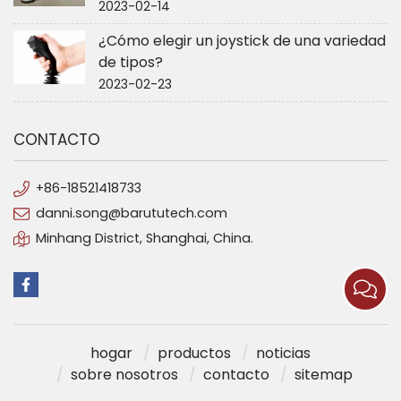
2023-02-14
¿Cómo elegir un joystick de una variedad
de tipos?
2023-02-23
CONTACTO
+86-18521418733
danni.song@barututech.com
Minhang District, Shanghai, China.
hogar
productos
noticias
sobre nosotros
contacto
sitemap