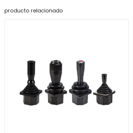
producto relacionado