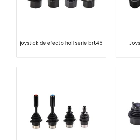
joystick de efecto hall serie brt45
Joys