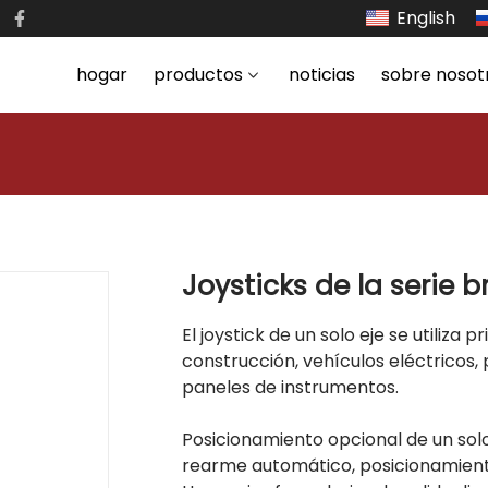
English
hogar
productos
noticias
sobre nosot
Joysticks de la serie b
El joystick de un solo eje se utiliza
construcción, vehículos eléctricos,
paneles de instrumentos.
Posicionamiento opcional de un solo
rearme automático, posicionamient