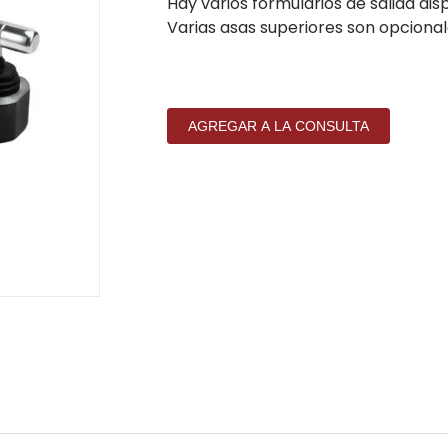
Hay varios formularios de salida dis
Varias asas superiores son opcional
AGREGAR A LA CONSULTA