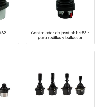
rt82
Controlador de joystick brt83 -
para rodillos y bulldozer