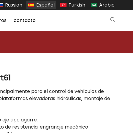
Russian
Español
Turkish
Arabic
ros
contacto
rt61
 principalmente para el control de vehículos de
 plataformas elevadoras hidráulicas, montaje de
 eje tipo agarre.
o de resistencia, engranaje mecánico