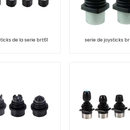
ticks de la serie brt61
serie de joysticks b